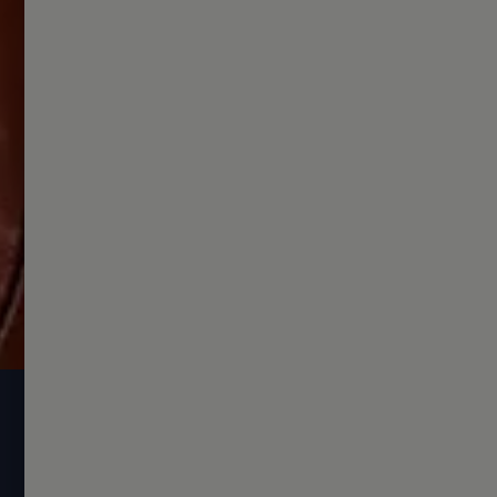
ID. Software 3.1
Update