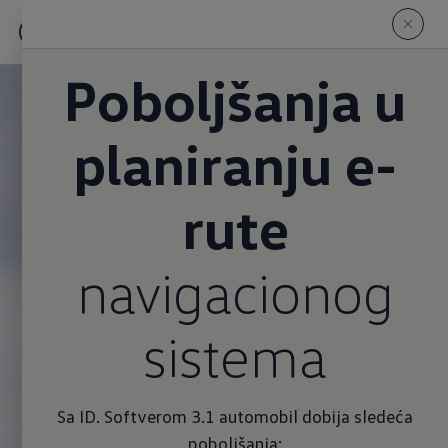
Poboljšanja u
planiranju e-
rute
navigacionog
sistema
Sa ID. Softverom 3.1 automobil dobija sledeća
poboljšanja: