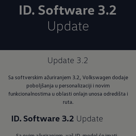
ID. Software 3.2
Update
Update 3.2
Sa softverskim ažuriranjem 3.2, Volkswagen dodaje
poboljšanja u personalizaciji i novim
funkcionalnostima u oblasti onlajn unosa odredišta i
ruta.
ID. Software 3.2
Update
Sa ovim ažuriranjem, vaš ID. model će imati