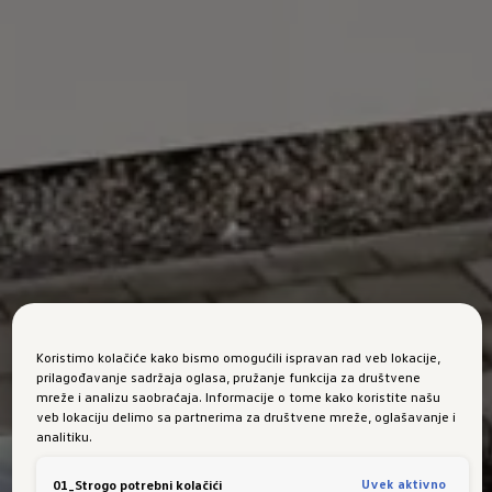
Koristimo kolačiće kako bismo omogućili ispravan rad veb lokacije,
prilagođavanje sadržaja oglasa, pružanje funkcija za društvene
mreže i analizu saobraćaja. Informacije o tome kako koristite našu
veb lokaciju delimo sa partnerima za društvene mreže, oglašavanje i
analitiku.
Uvek aktivno
01_Strogo potrebni kolačići