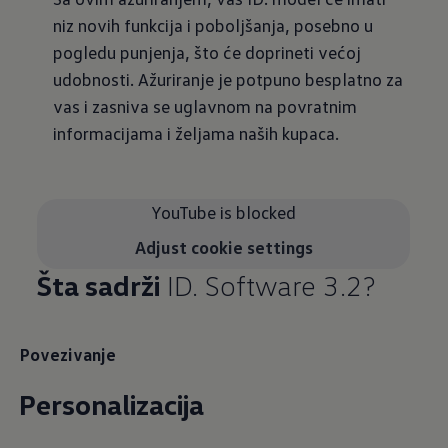
niz novih funkcija i poboljšanja, posebno u
pogledu punjenja, što će doprineti većoj
udobnosti. Ažuriranje je potpuno besplatno za
vas i zasniva se uglavnom na povratnim
informacijama i željama naših kupaca.
YouTube is blocked
Adjust cookie settings
Šta sadrži
ID. Software 3.2?
Povezivanje
Personalizacija