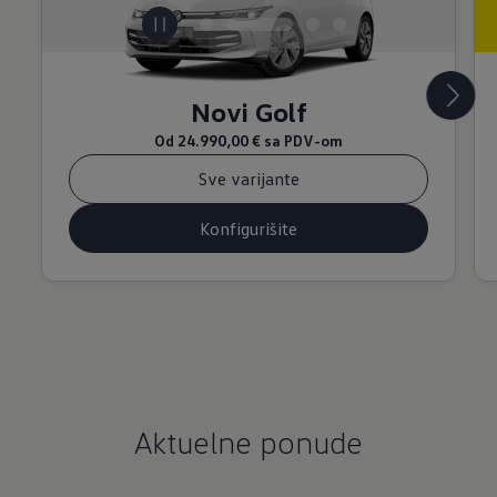
Novi Golf
Od
24.990,00 €
sa PDV-om
Sve varijante
Konfigurišite
Aktuelne ponude