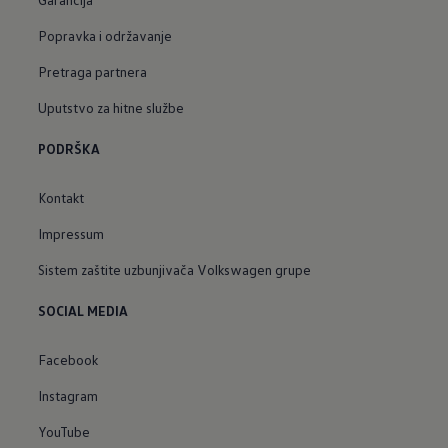
Popravka i održavanje
Pretraga partnera
Uputstvo za hitne službe
PODRŠKA
Kontakt
Impressum
Sistem zaštite uzbunjivača Volkswagen grupe
SOCIAL MEDIA
Facebook
Instagram
YouTube