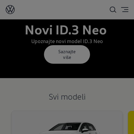
Novi ID.3 Neo
Upoznajte novi model ID.3 Neo
Saznajte
više
Svi modeli