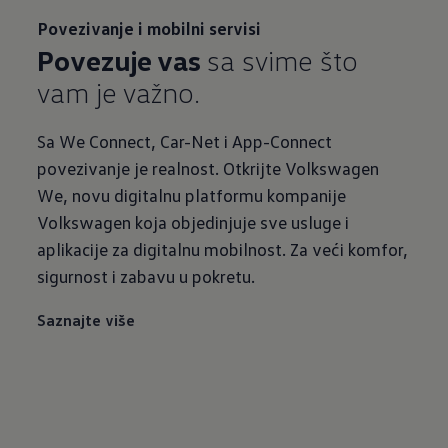
Povezivanje i mobilni servisi
Povezuje vas
sa svime što
vam je važno.
Sa We Connect, Car-Net i App-Connect
povezivanje je realnost. Otkrijte Volkswagen
We, novu digitalnu platformu kompanije
Volkswagen koja objedinjuje sve usluge i
aplikacije za digitalnu mobilnost. Za veći komfor,
sigurnost i zabavu u pokretu.
Saznajte više