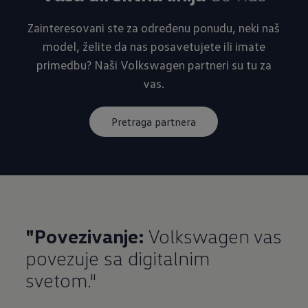
Zainteresovani ste za određenu ponudu, neki naš
model, želite da nas posavetujete ili imate
primedbu? Naši Volkswagen partneri su tu za
vas.
Pretraga partnera
"Povezivanje:
Volkswagen vas
povezuje sa digitalnim
svetom."