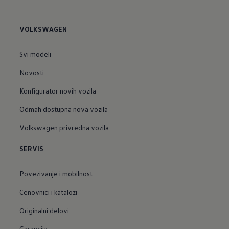
VOLKSWAGEN
Svi modeli
Novosti
Konfigurator novih vozila
Odmah dostupna nova vozila
Volkswagen privredna vozila
SERVIS
Povezivanje i mobilnost
Cenovnici i katalozi
Originalni delovi
Garancija