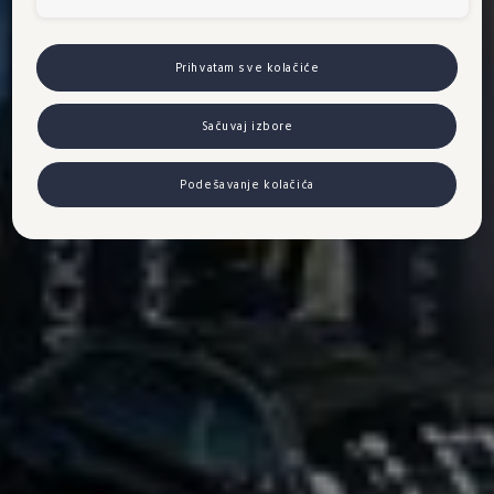
Prihvatam sve kolačiće
Sačuvaj izbore
Podešavanje kolačića