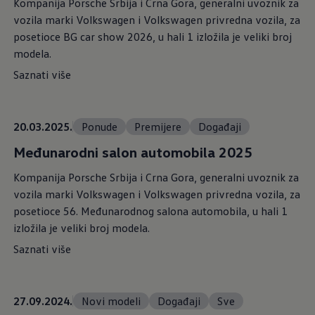
Kompanija Porsche Srbija i Crna Gora, generalni uvoznik za
vozila marki Volkswagen i Volkswagen privredna vozila, za
posetioce BG car show 2026, u hali 1 izložila je veliki broj
modela.
Saznati više
20.03.2025.
Ponude
Premijere
Događaji
Međunarodni salon automobila 2025
Kompanija Porsche Srbija i Crna Gora, generalni uvoznik za
vozila marki Volkswagen i Volkswagen privredna vozila, za
posetioce 56. Međunarodnog salona automobila, u hali 1
izložila je veliki broj modela.
Saznati više
27.09.2024.
Novi modeli
Događaji
Sve