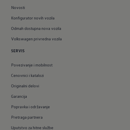
Novosti
Konfigurator novih vozila
Odmah dostupna nova vozila
Volkswagen privredna vozila
SERVIS
Povezivanje i mobilnost
Cenovnici i katalozi
Originalni delovi
Garancija
Popravka i održavanje
Pretraga partnera
Uputstvo za hitne službe