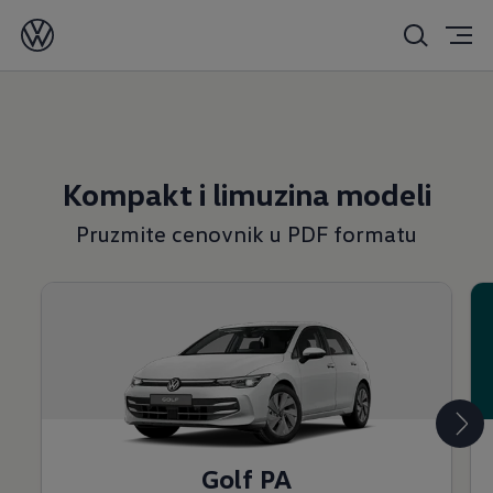
Kompakt i limuzina modeli
Pruzmite cenovnik u PDF formatu
Golf PA