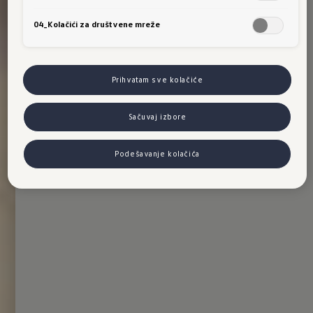
04_Kolačići za društvene mreže
Prihvatam sve kolačiće
Sačuvaj izbore
Podešavanje kolačića