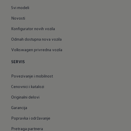
Svi modeli
Novosti
Konfigurator novih vozila
Odmah dostupna nova vozila
Volkswagen privredna vozila
SERVIS
Povezivanje i mobilnost
Cenovnici i katalozi
Originalni delovi
Garancija
Popravka i održavanje
Pretraga partnera