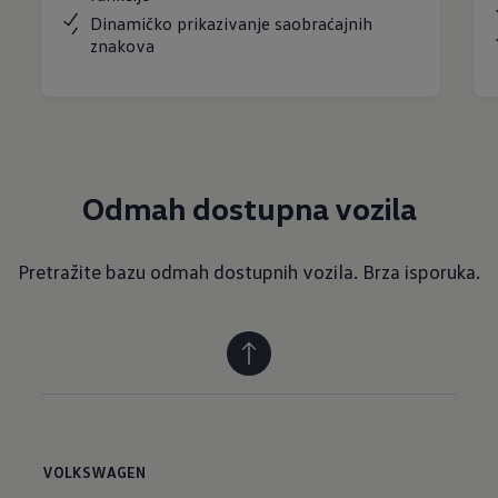
Dinamičko prikazivanje saobraćajnih
znakova
Odmah dostupna vozila
Pretražite bazu odmah dostupnih vozila. Brza isporuka.
VOLKSWAGEN