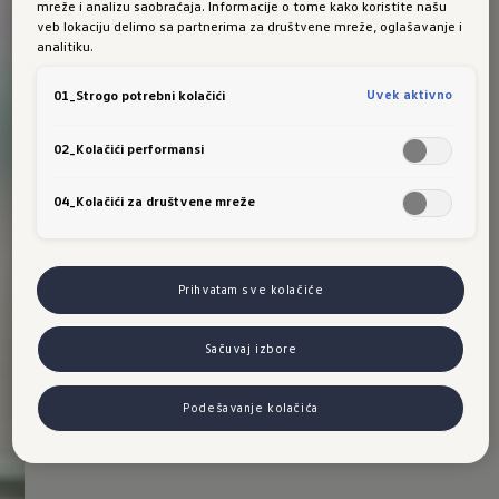
mreže i analizu saobraćaja. Informacije o tome kako koristite našu
veb lokaciju delimo sa partnerima za društvene mreže, oglašavanje i
analitiku.
Uvek aktivno
01_Strogo potrebni kolačići
02_Kolačići performansi
04_Kolačići za društvene mreže
Prihvatam sve kolačiće
Sačuvaj izbore
Podešavanje kolačića