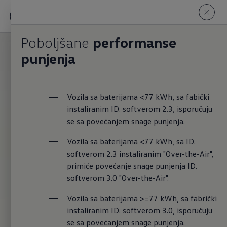
Poboljšane
performanse
punjenja
Vozila sa baterijama <77 kWh, sa fabički 
instaliranim ID. softverom 2.3, isporučuju 
se sa povećanjem snage punjenja.
Vozila sa baterijama <77 kWh, sa ID. 
softverom 2.3 instaliranim "Over-the-Air", 
primiće povećanje snage punjenja ID. 
softverom 3.0 "Over-the-Air".
Vozila sa baterijama >=77 kWh, sa fabrički 
instaliranim ID. softverom 3.0, isporučuju 
se sa povećanjem snage punjenja.