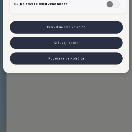
04_Kolačići za društvene mreže
Prihvatam sve kolačiće
Sačuvaj izbore
Podešavanje kolačića