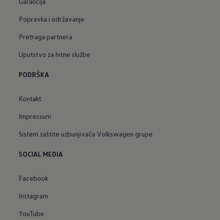
Garancija
Popravka i održavanje
Pretraga partnera
Uputstvo za hitne službe
PODRŠKA
Kontakt
Impressum
Sistem zaštite uzbunjivača Volkswagen grupe
SOCIAL MEDIA
Facebook
Instagram
YouTube