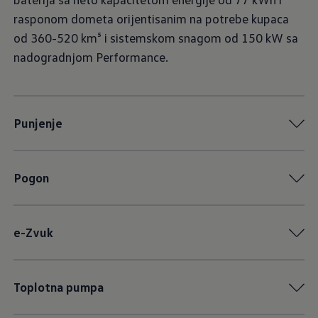
rasponom dometa orijentisanim na potrebe kupaca
od 360-520 km⁵ i sistemskom snagom od 150 kW sa
nadogradnjom Performance.
Punjenje
Pogon
e-Zvuk
Toplotna pumpa