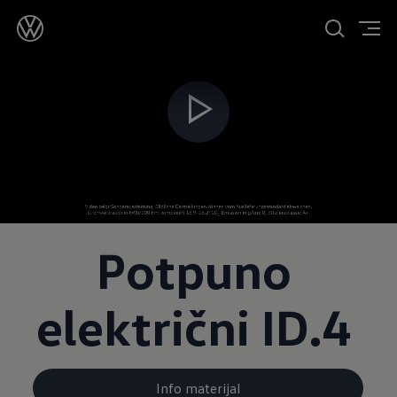
Potpuno
električni ID.4
Info materijal