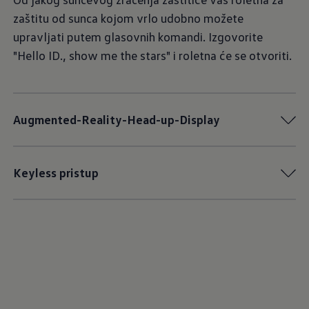
zaštitu od sunca kojom vrlo udobno možete
upravljati putem glasovnih komandi. Izgovorite
"Hello ID., show me the stars" i roletna će se otvoriti.
Augmented-Reality-Head-up-Display
Keyless pristup