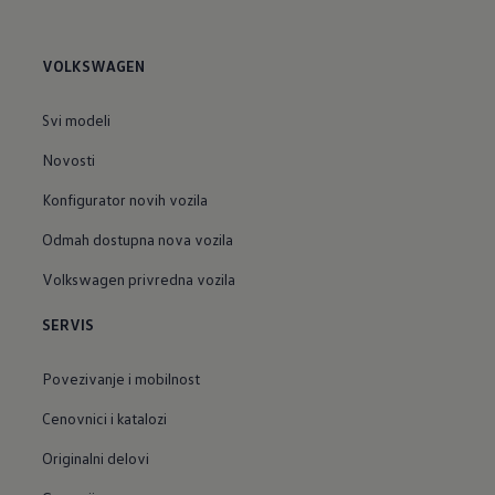
VOLKSWAGEN
Svi modeli
Novosti
Konfigurator novih vozila
Odmah dostupna nova vozila
Volkswagen privredna vozila
SERVIS
Povezivanje i mobilnost
Cenovnici i katalozi
Originalni delovi