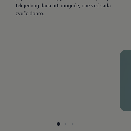
tek jednog dana biti moguće, one već sada
zvuče dobro.