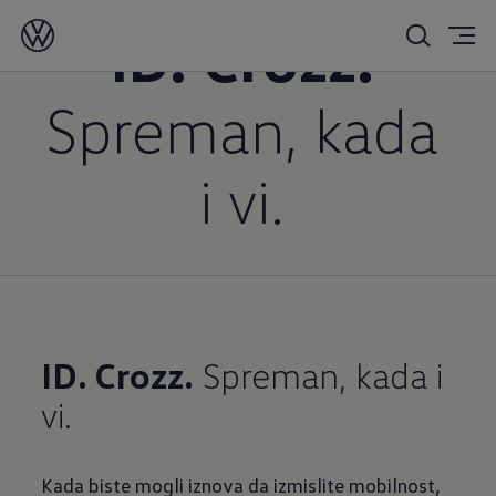
ID. Crozz.
Spreman, kada
i vi.
ID. Crozz.
Spreman, kada i
vi.
Kada biste mogli iznova da izmislite mobilnost,