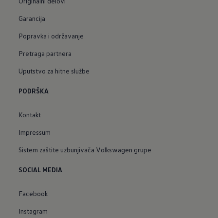
Originalni delovi
Garancija
Popravka i održavanje
Pretraga partnera
Uputstvo za hitne službe
PODRŠKA
Kontakt
Impressum
Sistem zaštite uzbunjivača Volkswagen grupe
SOCIAL MEDIA
Facebook
Instagram