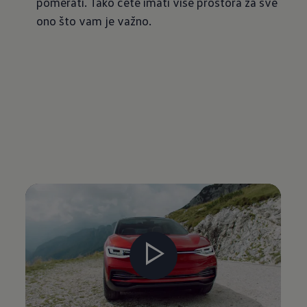
pomerati. Tako ćete imati više prostora za sve
ono što vam je važno.