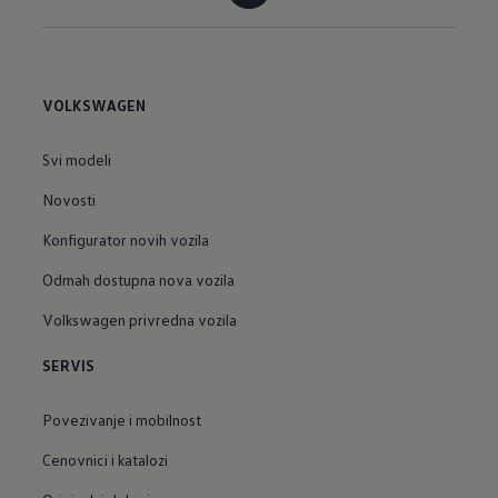
VOLKSWAGEN
Svi modeli
Novosti
Konfigurator novih vozila
Odmah dostupna nova vozila
Volkswagen privredna vozila
SERVIS
Povezivanje i mobilnost
Cenovnici i katalozi