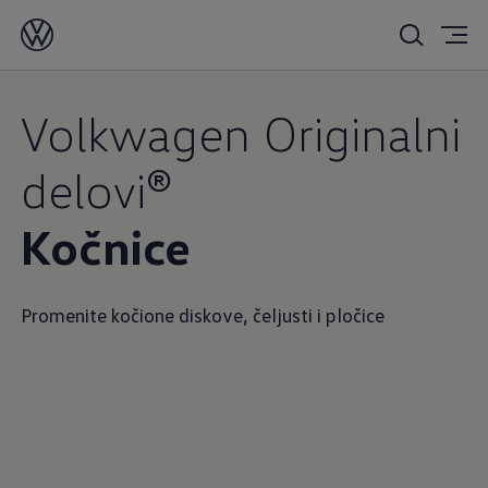
Volkwagen Originalni
delovi®
Kočnice
Promenite kočione diskove, čeljusti i pločice