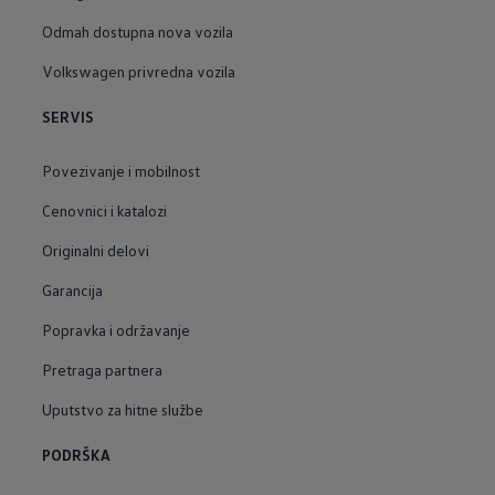
Odmah dostupna nova vozila
Volkswagen privredna vozila
SERVIS
Povezivanje i mobilnost
Cenovnici i katalozi
Originalni delovi
Garancija
Popravka i održavanje
Pretraga partnera
Uputstvo za hitne službe
PODRŠKA