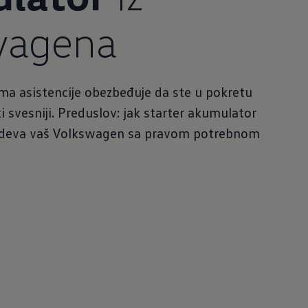
wagena
tema asistencije obezbeđuje da ste u pokretu
i svesniji. Preduslov: jak starter akumulator
bdeva vaš Volkswagen sa pravom potrebnom