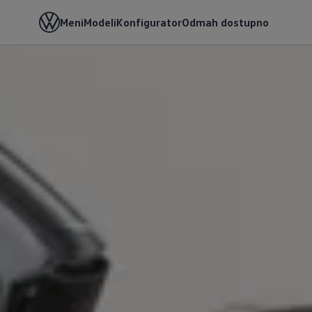
Meni
Modeli
Konfigurator
Odmah dostupno