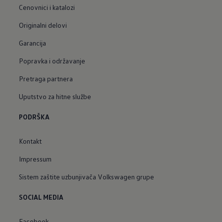
Cenovnici i katalozi
Originalni delovi
Garancija
Popravka i održavanje
Pretraga partnera
Uputstvo za hitne službe
PODRŠKA
Kontakt
Impressum
Sistem zaštite uzbunjivača Volkswagen grupe
SOCIAL MEDIA
Facebook