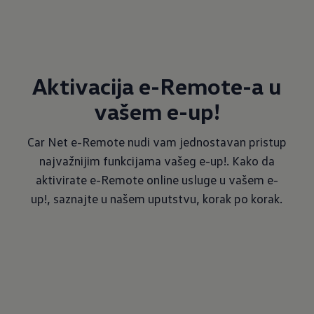
Aktivacija e-Remote-a u
vašem e-up!
Car Net e-Remote nudi vam jednostavan pristup
najvažnijim funkcijama vašeg e-up!. Kako da
aktivirate e-Remote online usluge u vašem e-
up!, saznajte u našem uputstvu, korak po korak.