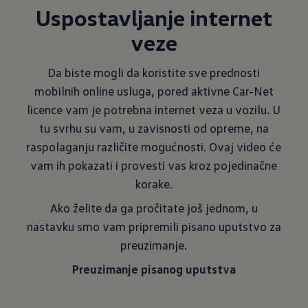
Uspostavljanje internet
veze
Da biste mogli da koristite sve prednosti
mobilnih online usluga, pored aktivne Car-Net
licence vam je potrebna internet veza u vozilu. U
tu svrhu su vam, u zavisnosti od opreme, na
raspolaganju različite mogućnosti. Ovaj video će
vam ih pokazati i provesti vas kroz pojedinačne
korake.
Ako želite da ga pročitate još jednom, u
nastavku smo vam pripremili pisano uputstvo za
preuzimanje.
Preuzimanje pisanog uputstva