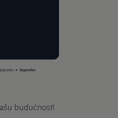
Upgrades
Upgrades