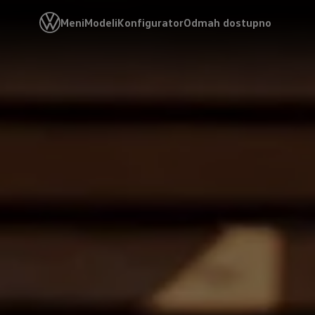
Meni
Modeli
Konfigurator
Odmah dostupno