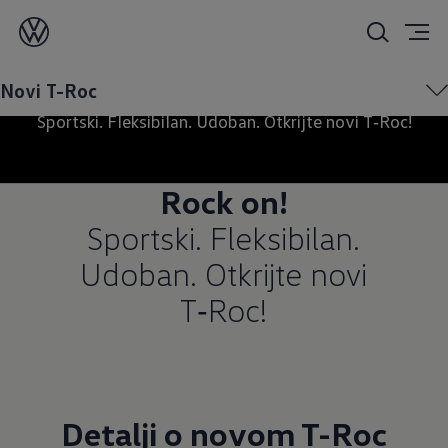
Novi T-Roc
Novi T-Roc
Sportski. Fleksibilan. Udoban. Otkrijte novi T‑Roc!
Sportski. Fleksibilan.
Udoban. Otkrijte novi
T‑Roc!
Detalji o novom T-Roc