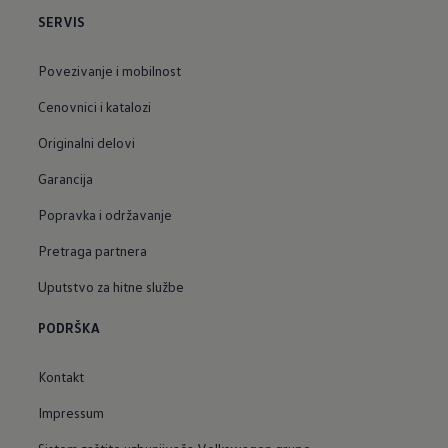
SERVIS
Povezivanje i mobilnost
Cenovnici i katalozi
Originalni delovi
Garancija
Popravka i održavanje
Pretraga partnera
Uputstvo za hitne službe
PODRŠKA
Kontakt
Impressum