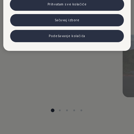
Prihvatam sve kolačiće
Sačuvaj izbore
Podešavanje kolačića