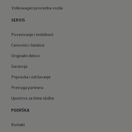
Volkswagen privredna vozila
SERVIS
Povezivanje i mobilnost
Cenovnici i katalozi
Originalni delovi
Garancija
Popravka i održavanje
Pretraga partnera
Uputstvo za hitne službe
PODRŠKA
Kontakt