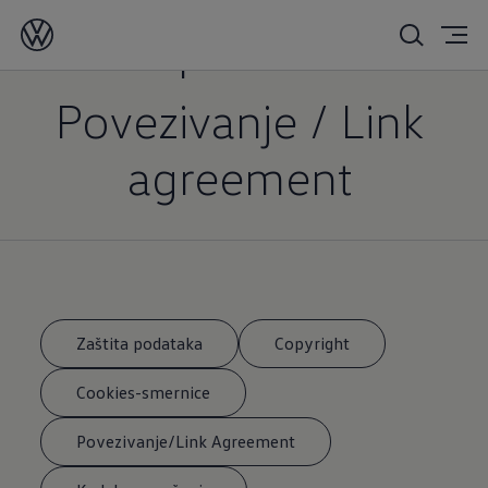
Impressum
Povezivanje / Link
agreement
Zaštita podataka
Copyright
Cookies-smernice
Povezivanje/Link Agreement