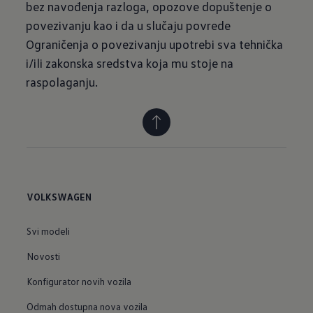
bez navođenja razloga, opozove dopuštenje o
povezivanju kao i da u slučaju povrede
Ograničenja o povezivanju upotrebi sva tehnička
i/ili zakonska sredstva koja mu stoje na
raspolaganju.
VOLKSWAGEN
Svi modeli
Novosti
Konfigurator novih vozila
Odmah dostupna nova vozila