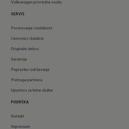
Volkswagen privredna vozila
SERVIS
Povezivanje i mobilnost
Cenovnici i katalozi
Originalni delovi
Garancija
Popravka i održavanje
Pretraga partnera
Uputstvo za hitne službe
PODRŠKA
Kontakt
Impressum