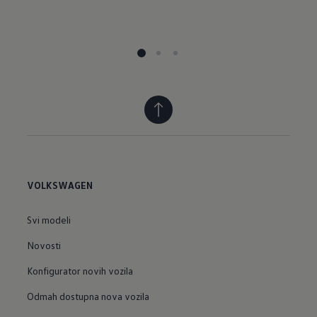
VOLKSWAGEN
Svi modeli
Novosti
Konfigurator novih vozila
Odmah dostupna nova vozila