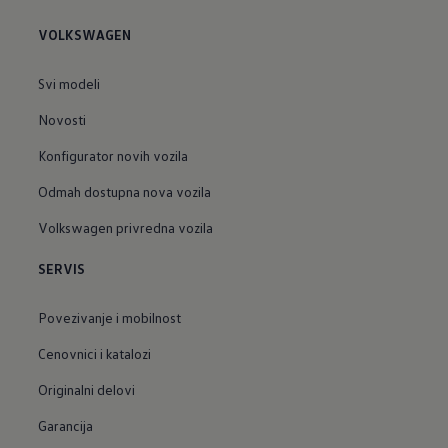
VOLKSWAGEN
Svi modeli
Novosti
Konfigurator novih vozila
Odmah dostupna nova vozila
Volkswagen privredna vozila
SERVIS
Povezivanje i mobilnost
Cenovnici i katalozi
Originalni delovi
Garancija