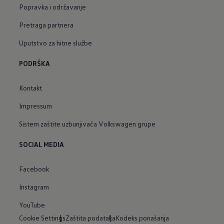
Popravka i održavanje
Pretraga partnera
Uputstvo za hitne službe
PODRŠKA
Kontakt
Impressum
Sistem zaštite uzbunjivača Volkswagen grupe
SOCIAL MEDIA
Facebook
Instagram
YouTube
Cookie Settings
Zaštita podataka
Kodeks ponašanja