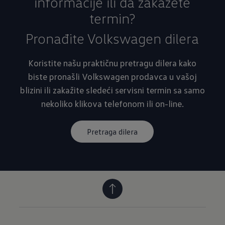
informacije ili da zakažete
termin?
Pronađite Volkswagen dilera
Koristite našu praktičnu pretragu dilera kako
biste pronašli Volkswagen prodavca u vašoj
blizini ili zakažite sledeći servisni termin sa samo
nekoliko klikova telefonom ili on-line.
Pretraga dilera