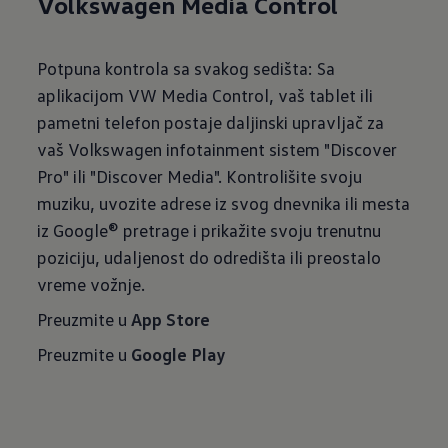
Volkswagen Media Control
Potpuna kontrola sa svakog sedišta: Sa
aplikacijom VW Media Control, vaš tablet ili
pametni telefon postaje daljinski upravljač za
vaš Volkswagen infotainment sistem "Discover
Pro" ili "Discover Media". Kontrolišite svoju
muziku, uvozite adrese iz svog dnevnika ili mesta
iz Google® pretrage i prikažite svoju trenutnu
poziciju, udaljenost do odredišta ili preostalo
vreme vožnje.
Preuzmite u
App Store
Preuzmite u
Google Play