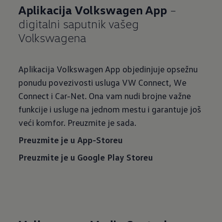
Aplikacija Volkswagen App
–
digitalni saputnik vašeg
Volkswagena
Aplikacija Volkswagen App objedinjuje opsežnu
ponudu povezivosti usluga VW Connect, We
Connect i Car-Net. Ona vam nudi brojne važne
funkcije i usluge na jednom mestu i garantuje još
veći komfor. Preuzmite je sada.
Preuzmite je u App-Storeu
Preuzmite je u Google Play Storeu