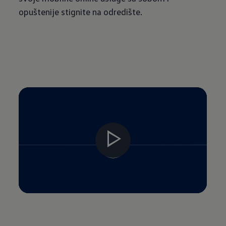
opuštenije stignite na odredište.