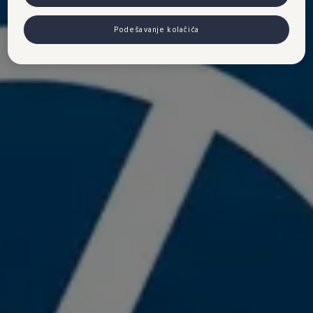
Podešavanje kolačića