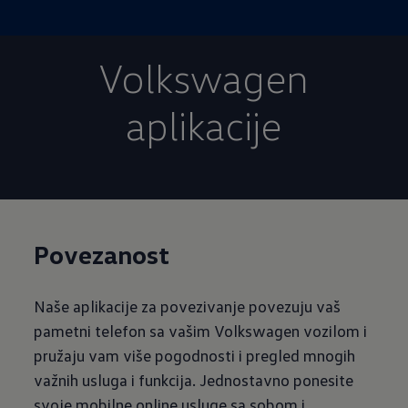
Volkswagen
aplikacije
Povezanost
Naše aplikacije za povezivanje povezuju vaš
pametni telefon sa vašim Volkswagen vozilom i
pružaju vam više pogodnosti i pregled mnogih
važnih usluga i funkcija. Jednostavno ponesite
svoje mobilne online usluge sa sobom i