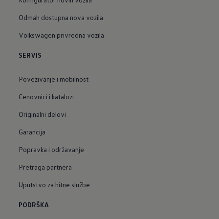
Odmah dostupna nova vozila
Volkswagen privredna vozila
SERVIS
Povezivanje i mobilnost
Cenovnici i katalozi
Originalni delovi
Garancija
Popravka i održavanje
Pretraga partnera
Uputstvo za hitne službe
PODRŠKA