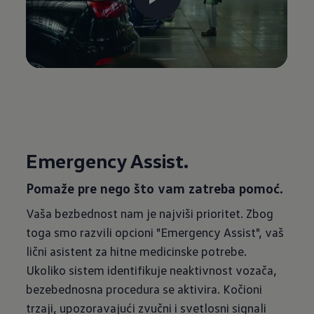
Emergency Assist.
Pomaže pre nego što vam zatreba pomoć.
Vaša bezbednost nam je najviši prioritet. Zbog
toga smo razvili opcioni "Emergency Assist", vaš
lični asistent za hitne medicinske potrebe.
Ukoliko sistem identifikuje neaktivnost vozača,
bezebednosna procedura se aktivira. Kočioni
trzaji, upozoravajući zvučni i svetlosni signali