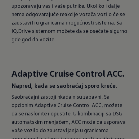
upozoravaju vas i vaše putnike. Ukoliko i dalje
nema odgovarajuće reakcije vozača vozilo će se
zaustaviti u granicama mogućnosti sistema. Sa
IQ.Drive sistemom možete da se osećate sigurno
gde god da vozite.
Adaptive Cruise Control ACC.
Napred, kada se saobraćaj sporo kreće.
Saobraćajni zastoji nkada nisu zabavni. Sa
opcionim Adaptive Cruise Control ACC, možete
da se naslonite i opustite. U kombinaciji sa DSG
automatskim menjačem, ACC može da usporava
vaše vozilo do zaustavljanja u granicama
mogućnosti sistema i ponovo prati vozilo ispred