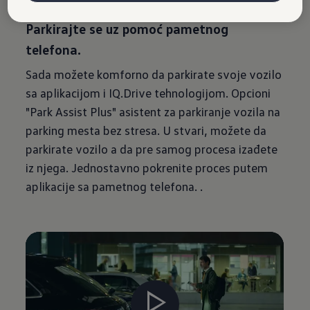
Daljinsko parkiranje.
Parkirajte se uz pomoć pametnog
telefona.
Sada možete komforno da parkirate svoje vozilo
sa aplikacijom i IQ.Drive tehnologijom. Opcioni
"Park Assist Plus" asistent za parkiranje vozila na
parking mesta bez stresa. U stvari, možete da
parkirate vozilo a da pre samog procesa izađete
iz njega. Jednostavno pokrenite proces putem
aplikacije sa pametnog telefona. .