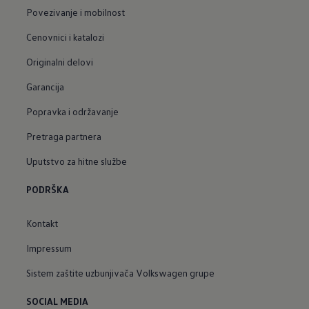
Povezivanje i mobilnost
Cenovnici i katalozi
Originalni delovi
Garancija
Popravka i održavanje
Pretraga partnera
Uputstvo za hitne službe
PODRŠKA
Kontakt
Impressum
Sistem zaštite uzbunjivača Volkswagen grupe
SOCIAL MEDIA