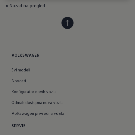
« Nazad na pregled
VOLKSWAGEN
Svi modeli
Novosti
Konfigurator novih vozila
Odmah dostupna nova vozila
Volkswagen privredna vozila
SERVIS