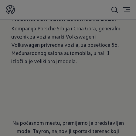
20.03.2025.
Međunarodni salon automobila 2025.
Kompanija Porsche Srbija i Crna Gora, generalni
uvoznik za vozila marki Volkswagen i
Volkswagen privredna vozila, za posetioce 56.
Međunarodnog salona automobila, u hali 1
izložila je veliki broj modela.
Na počasnom mestu, premijerno je predstavljen
model Tayron, najnoviji sportski terenac koji