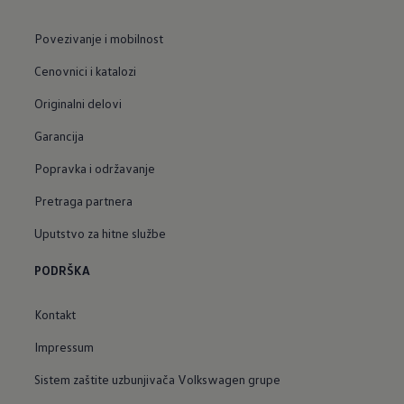
Povezivanje i mobilnost
Cenovnici i katalozi
Originalni delovi
Garancija
Popravka i održavanje
Pretraga partnera
Uputstvo za hitne službe
PODRŠKA
Kontakt
Impressum
Sistem zaštite uzbunjivača Volkswagen grupe