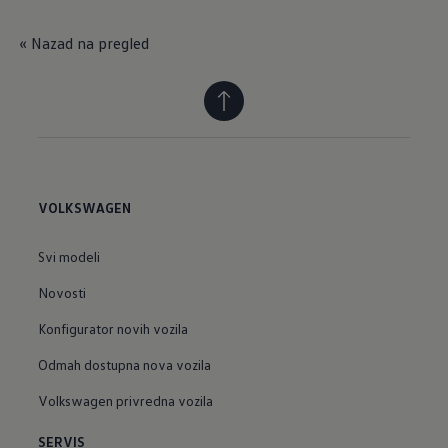
« Nazad na pregled
VOLKSWAGEN
Svi modeli
Novosti
Konfigurator novih vozila
Odmah dostupna nova vozila
Volkswagen privredna vozila
SERVIS