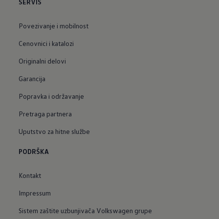
SERVIS
Povezivanje i mobilnost
Cenovnici i katalozi
Originalni delovi
Garancija
Popravka i održavanje
Pretraga partnera
Uputstvo za hitne službe
PODRŠKA
Kontakt
Impressum
Sistem zaštite uzbunjivača Volkswagen grupe