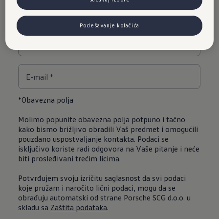
Podešavanje kolačića