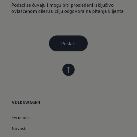
VOLKSWAGEN
Svi modeli
Novosti