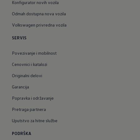
Konfigurator novih vozila
Odmah dostupna nova vozila
Volkswagen privredna vozila
SERVIS
Povezivanje i mobilnost
Cenovnici i katalozi
Originalni delovi
Garancija
Popravka i održavanje
Pretraga partnera
Uputstvo za hitne službe
PODRŠKA