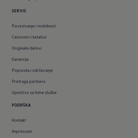
SERVIS
Povezivanje i mobilnost
Cenovnici i katalozi
Originalni delovi
Garancija
Popravka i održavanje
Pretraga partnera
Uputstvo za hitne službe
PODRŠKA
Kontakt
Impressum