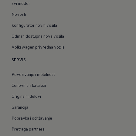
Svi modeli
Novosti
Konfigurator novih vozila
Odmah dostupna nova vozila
Volkswagen privredna vozila
SERVIS
Povezivanje i mobilnost
Cenovnici i katalozi
Originalni delovi
Garancija
Popravka i održavanje
Pretraga partnera