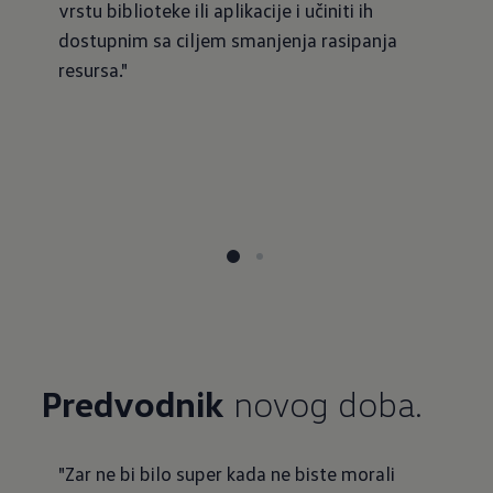
vrstu biblioteke ili aplikacije i učiniti ih
dostupnim sa ciljem smanjenja rasipanja
resursa."
Predvodnik
novog doba.
"Zar ne bi bilo super kada ne biste morali