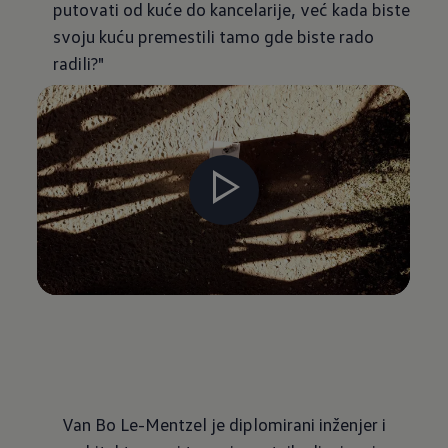
putovati od kuće do kancelarije, već kada biste
svoju kuću premestili tamo gde biste rado
radili?"
Van Bo Le-Mentzel je diplomirani inženjer i