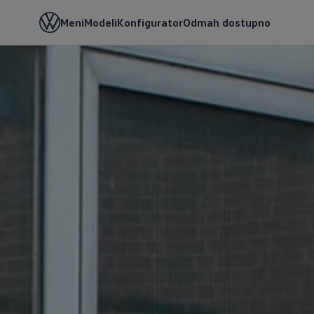
Meni
Modeli
Konfigurator
Odmah dostupno