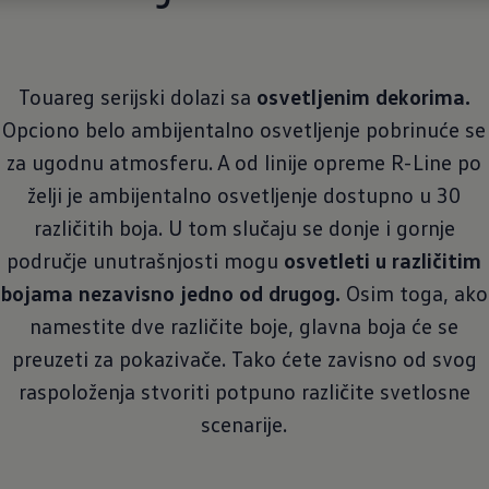
Touareg serijski dolazi sa
osvetljenim dekorima.
Opciono belo ambijentalno osvetljenje pobrinuće se
za ugodnu atmosferu. A od linije opreme R-Line po
želji je ambijentalno osvetljenje dostupno u 30
različitih boja. U tom slučaju se donje i gornje
područje unutrašnjosti mogu
osvetleti u različitim
bojama nezavisno jedno od drugog.
Osim toga, ako
namestite dve različite boje, glavna boja će se
preuzeti za pokazivače. Tako ćete zavisno od svog
raspoloženja stvoriti potpuno različite svetlosne
scenarije.