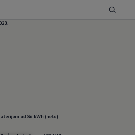
023.
 baterijom od 86 kWh (neto) 